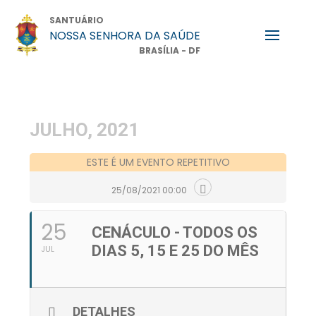
SANTUÁRIO
NOSSA SENHORA DA SAÚDE
BRASÍLIA - DF
JULHO, 2021
ESTE É UM EVENTO REPETITIVO
25/08/2021 00:00
25
CENÁCULO - TODOS OS
DIAS 5, 15 E 25 DO MÊS
JUL
DETALHES