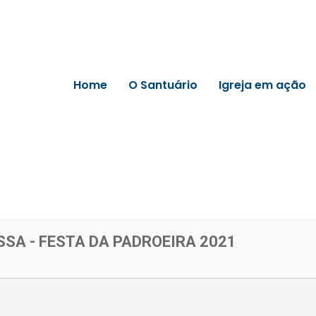
Home
O Santuário
Igreja em ação
SA - FESTA DA PADROEIRA 2021