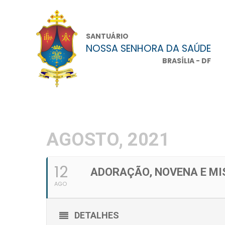
SANTUÁRIO
NOSSA SENHORA DA SAÚDE
BRASÍLIA - DF
AGOSTO, 2021
12
ADORAÇÃO, NOVENA E MIS
AGO
DETALHES