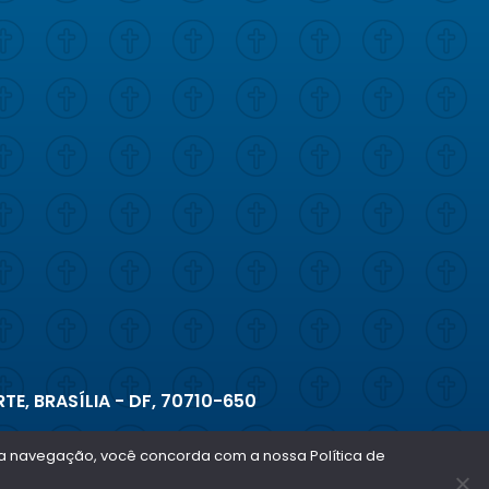
TE, BRASÍLIA - DF, 70710-650
ar a navegação, você concorda com a nossa Política de
Copyright © 2026 - Todos os direitos reservados